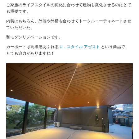
ご家族のライフスタイルの変化に合わせて建物も変化させるのはとて
も重要です。
内装はもちろん、外装や外構も合わせてトータルコーディネートさせ
ていただいた、
和モダンリノベーションです。
カーポートは高級感あふれる
U．スタイル アゼスト
という商品で、
とても迫力がありますね！