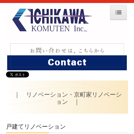
ホーム
わたしたちについて
市川工務店の家づくり
工法と性能
アフターフォロー
施工事例
｜ リノベーション・京町家リノベーシ
ョン ｜
最新のお知らせ
見学会・イベント情報
戸建てリノベーション
会社概要