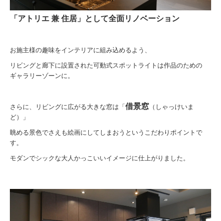
「アトリエ 兼 住居」として全面リノベーション
お施主様の趣味をインテリアに組み込めるよう、
リビングと廊下に設置された可動式スポットライトは作品のための
ギャラリーゾーンに。
借景窓
さらに、リビングに広がる大きな窓は「
（しゃっけいま
ど）」
眺める景色でさえも絵画にしてしまおうというこだわりポイントで
す。
モダンでシックな大人かっこいいイメージに仕上がりました。