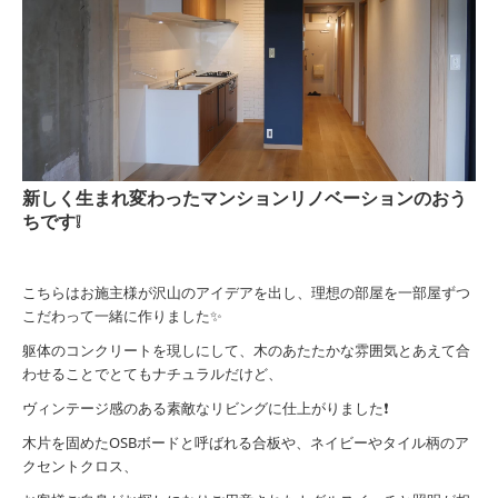
新しく生まれ変わったマンションリノベーションのおう
ちです❕
こちらはお施主様が沢山のアイデアを出し、理想の部屋を一部屋ずつ
こだわって一緒に作りました✨
躯体のコンクリートを現しにして、木のあたたかな雰囲気とあえて合
わせることで
とてもナチュラルだけど、
ヴィンテージ感のある素敵なリビングに仕上がりました❗
木片を固めたOSBボードと呼ばれる合板や、ネイビーやタイル柄のア
クセントクロス、