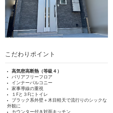
こだわりポイント
高気密高断熱（等級４）
バリアフリーフロア
インナーバルコニー
家事導線の重視
１Fと３Fにトイレ
ブラック系外壁＋木目軽天で流行りのシックな
外観に
カウンター付き対面キッチン