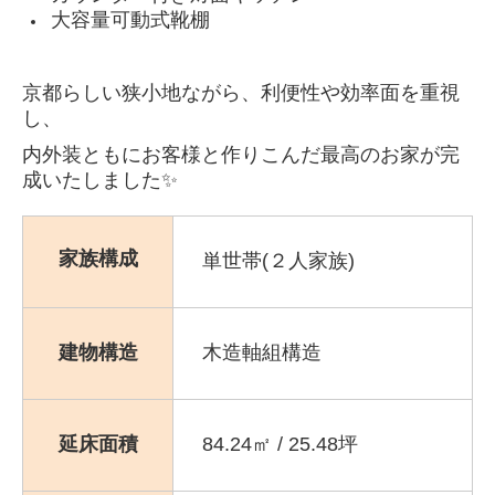
大容量可動式靴棚
京都らしい狭小地ながら、利便性や効率面を重視
し、
内外装ともにお客様と作りこんだ最高のお家が完
成いたしました✨
家族構成
単世帯(２人家族)
建物構造
木造軸組構造
延床面積
84.24㎡ / 25.48坪