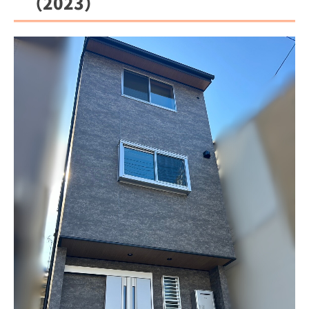
（2023）