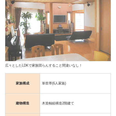
広々としたLDKで家族団らんすること間違いなし！
家族構成
単世帯(6人家族)
建物構造
木造軸組構造2階建て