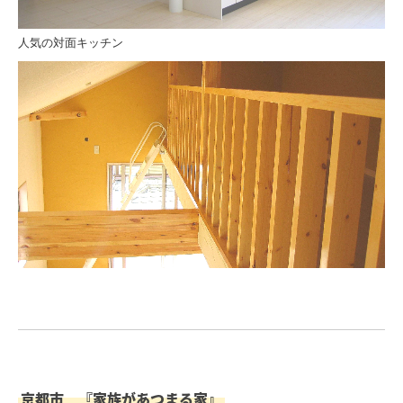
人気の対面キッチン
京都市 『家族があつまる家』