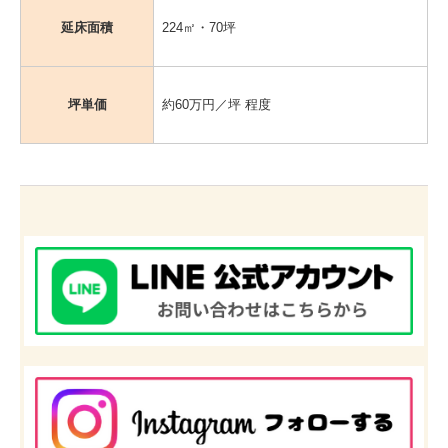
延床面積
224㎡・70坪
坪単価
約60万円／坪 程度