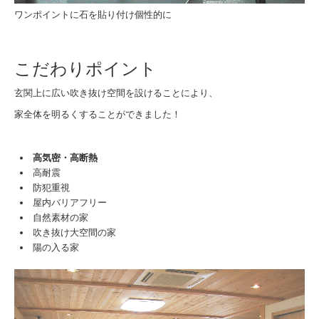
ワンポイントに石を貼り付け個性的に
こだわりポイント
玄関上に広い吹き抜け空間を設けることにより、
家全体を明るくすることができました！
高気密・高断熱
高耐震
防犯重視
屋内
バリアフリー
自然素材の家
吹き抜け大空間の家
陽の入る家