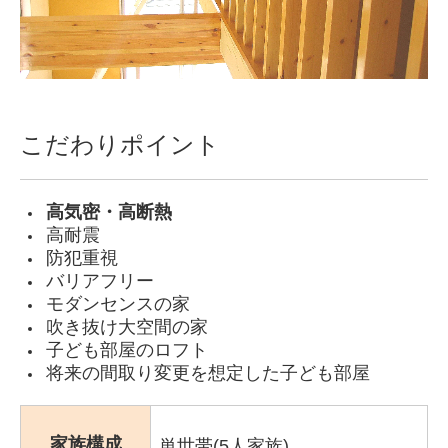
こだわりポイント
高気密・高断熱
高耐震
防犯重視
バリアフリー
モダンセンスの家
吹き抜け大空間の家
子ども部屋のロフト
将来の間取り変更を想定した子ども部屋
家族構成
単世帯(5人家族)